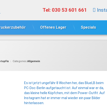
Tel:
030 53 601 661
Inst
r
ruckerzubehör
Offenes Lager
Specials
ptopFix
Categories:
Allgemein
Es ist jetzt ungefähr 8 Wochen her, das BlueLB beim
PC-Doc-Berlin aufgetaucht ist. Auf einmal war er da,
das kleine helle Köpfchen, mit dem Power-Outfit. Auf
Instagram hat er immer mal wieder ein paar Bilder
hinterlassen.