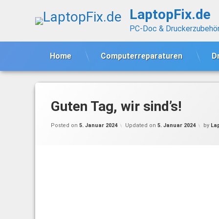
Skip
LaptopFix.de
to
content
PC-Doc & Druckerzubehö
Home
Computerreparaturen
D
Guten Tag, wir sind’s!
Posted on
5. Januar 2024
Updated on
5. Januar 2024
by
La