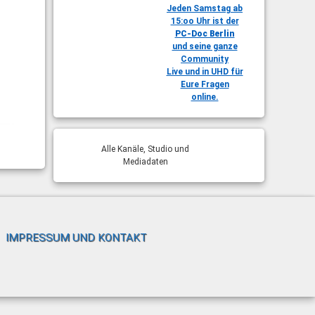
Jeden Samstag ab
15:oo Uhr ist der
PC-Doc Berlin
und seine ganze
Community
Live und in UHD für
Eure Fragen
online.
Alle Kanäle, Studio und
Mediadaten
IMPRESSUM UND KONTAKT