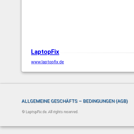
LaptopFix
www.laptopfix.de
ALLGEMEINE GESCHÄFTS – BEDINGUNGEN (AGB)
© LaptopFix.de. All rights reserved.