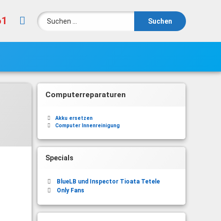
Suchen nach:
Instagram
61
Computerreparaturen
Akku ersetzen
Computer Innenreinigung
Specials
BlueLB und Inspector Tioata Tetele
Only Fans