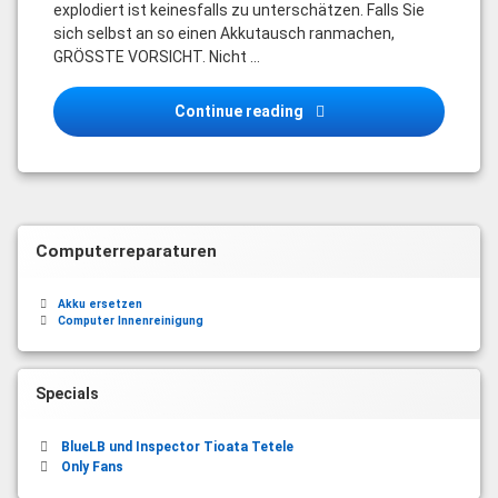
explodiert ist keinesfalls zu unterschätzen. Falls Sie
sich selbst an so einen Akkutausch ranmachen,
GRÖSSTE VORSICHT. Nicht …
Akku ersetzen
Continue reading
Computerreparaturen
Akku ersetzen
Computer Innenreinigung
Specials
BlueLB und Inspector Tioata Tetele
Only Fans