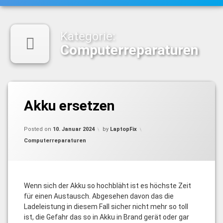
Kategorie:
Computerreparaturen
Akku ersetzen
Updated on
11. Januar 2024
Posted on
10. Januar 2024
by
LaptopFix
Categories:
Computerreparaturen
Wenn sich der Akku so hochbläht ist es höchste Zeit
für einen Austausch. Abgesehen davon das die
Ladeleistung in diesem Fall sicher nicht mehr so toll
ist, die Gefahr das so in Akku in Brand gerät oder gar